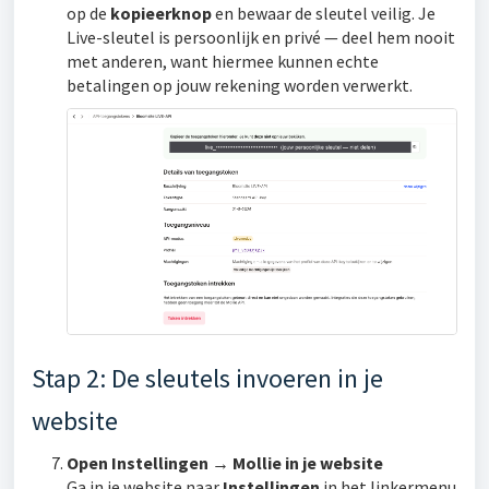
op de
kopieerknop
en bewaar de sleutel veilig. Je
Live-sleutel is persoonlijk en privé — deel hem nooit
met anderen, want hiermee kunnen echte
betalingen op jouw rekening worden verwerkt.
Stap 2: De sleutels invoeren in je
website
Open Instellingen → Mollie in je website
Ga in je website naar
Instellingen
in het linkermenu