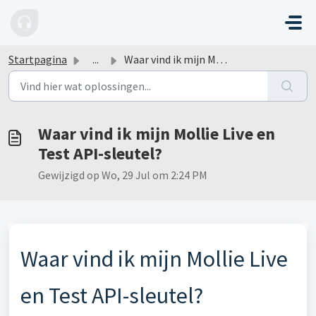
Doorgaan naar hoofdinhoud
Startpagina
...
Waar vind ik mijn Mollie Live en Test API-sleutel?
Waar vind ik mijn Mollie Live en
Test API-sleutel?
Gewijzigd op Wo, 29 Jul om 2:24 PM
Waar vind ik mijn Mollie Live
en Test API-sleutel?