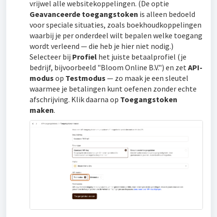
vrijwel alle websitekoppelingen. (De optie
Geavanceerde toegangstoken
is alleen bedoeld
voor speciale situaties, zoals boekhoudkoppelingen
waarbij je per onderdeel wilt bepalen welke toegang
wordt verleend — die heb je hier niet nodig.)
Selecteer bij
Profiel
het juiste betaalprofiel (je
bedrijf, bijvoorbeeld "Bloom Online B.V.") en zet
API-
modus
op
Testmodus
— zo maak je een sleutel
waarmee je betalingen kunt oefenen zonder echte
afschrijving. Klik daarna op
Toegangstoken
maken
.