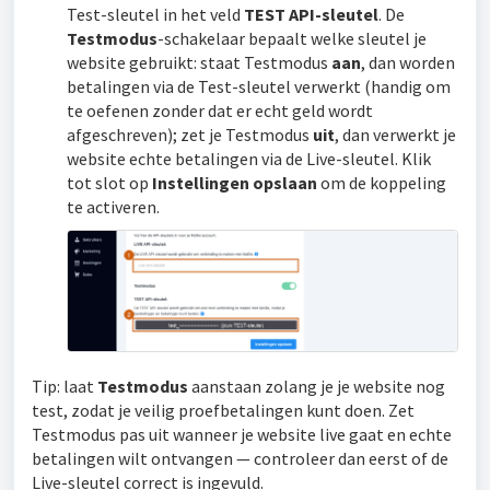
Test-sleutel in het veld
TEST API-sleutel
. De
Testmodus
-schakelaar bepaalt welke sleutel je
website gebruikt: staat Testmodus
aan
, dan worden
betalingen via de Test-sleutel verwerkt (handig om
te oefenen zonder dat er echt geld wordt
afgeschreven); zet je Testmodus
uit
, dan verwerkt je
website echte betalingen via de Live-sleutel. Klik
tot slot op
Instellingen opslaan
om de koppeling
te activeren.
Tip: laat
Testmodus
aanstaan zolang je je website nog
test, zodat je veilig proefbetalingen kunt doen. Zet
Testmodus pas uit wanneer je website live gaat en echte
betalingen wilt ontvangen — controleer dan eerst of de
Live-sleutel correct is ingevuld.