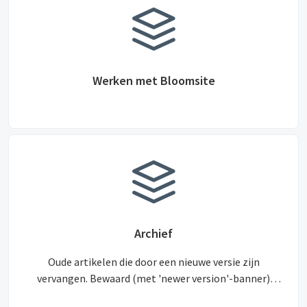
Werken met Bloomsite
Archief
Oude artikelen die door een nieuwe versie zijn
vervangen. Bewaard (met 'newer version'-banner)
zodat de oude URL's blijven werken voor 301-redirects.