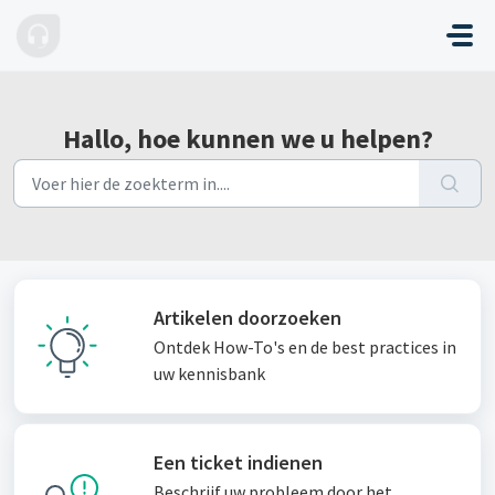
Doorgaan naar hoofdinhoud
Hallo, hoe kunnen we u helpen?
Artikelen doorzoeken
Ontdek How-To's en de best practices in
uw kennisbank
Een ticket indienen
Beschrijf uw probleem door het