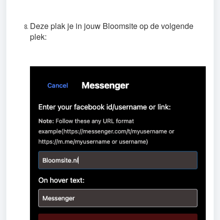
Deze plak je in jouw Bloomsite op de volgende
plek: