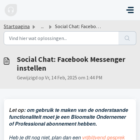
Doorgaan naar hoofdinhoud
Startpagina
...
Social Chat: Facebook Messenger instellen
Social Chat: Facebook Messenger
instellen
Gewijzigd op Vr, 14 Feb, 2025 om 1:44 PM
Let op
: om gebruik te maken van de onderstaande
functionaliteit moet je een Bloomsite Ondernemer
of Professional abonnement hebben.
Heb je dit nog niet, plan dan een
vrijblijvend gesprek