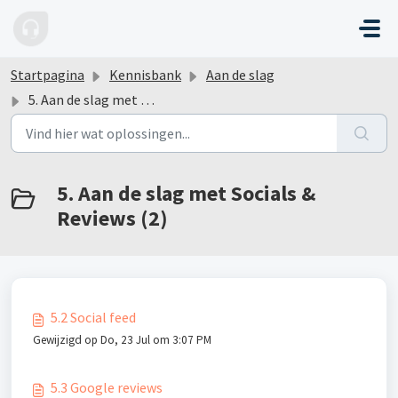
Doorgaan naar hoofdinhoud
Startpagina
Kennisbank
Aan de slag
5. Aan de slag met Socials & Reviews
5. Aan de slag met Socials &
Reviews (2)
5.2 Social feed
Gewijzigd op Do, 23 Jul om 3:07 PM
5.3 Google reviews