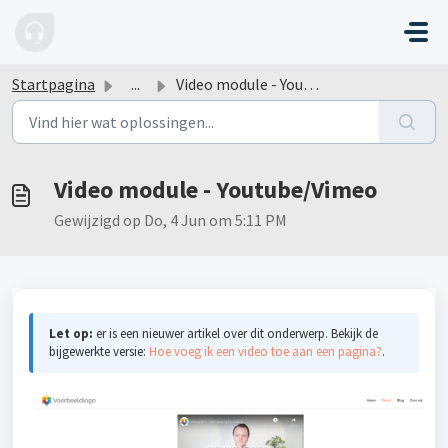
Doorgaan naar hoofdinhoud
Startpagina
...
Video module - Youtube/Vimeo
Video module - Youtube/Vimeo
Gewijzigd op Do, 4 Jun om 5:11 PM
Let op:
er is een nieuwer artikel over dit onderwerp. Bekijk de
bijgewerkte versie:
Hoe voeg ik een video toe aan een pagina?
.