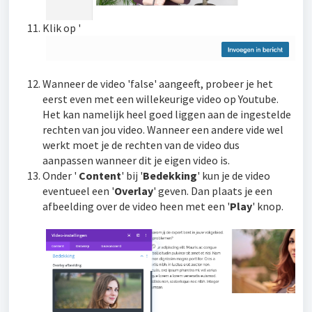
Klik op '
Wanneer de video 'false' aangeeft, probeer je het
eerst even met een willekeurige video op Youtube.
Het kan namelijk heel goed liggen aan de ingestelde
rechten van jou video. Wanneer een andere vide wel
werkt moet je de rechten van de video dus
aanpassen wanneer dit je eigen video is.
Onder '
Content
' bij '
Bedekking
' kun je de video
eventueel een '
Overlay
' geven. Dan plaats je een
afbeelding over de video heen met een '
Play
' knop.