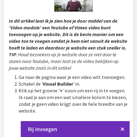
In dit artikel laat ik je zien hoe je door middel van de
'Video-module' een Youtube of Vimeo video kunt
toevoegen op je website. Dit is de beste manier om een
video toe te voegen omdat je hem niet vanuit de website
hoeft te laden en daardoor je website een stuk sneller is.
TIP
: Houd bezoekers op je website door ze niet door te
sturen naar Youtube, maar laat ze de video bekijken op
jouw website zoals in dit artikel
Ga naar de pagina waar je een video wilt toevoegen.
Schakel de '
Visual Builder
' in.
Klik op het groene '
+
' icoon om een rij in te voegen.
Ik raad je aan om een wat smallere kolom te kiezen,
zodat je geen video krijgt over de hele breedte van je
website.