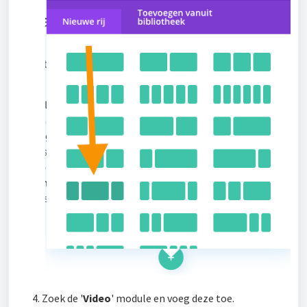
Zoek de '
Video
' module en voeg deze toe.